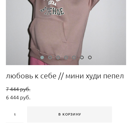
любовь к себе // мини худи пепел
7 444 pуб.
6 444 pуб.
В КОРЗИНУ