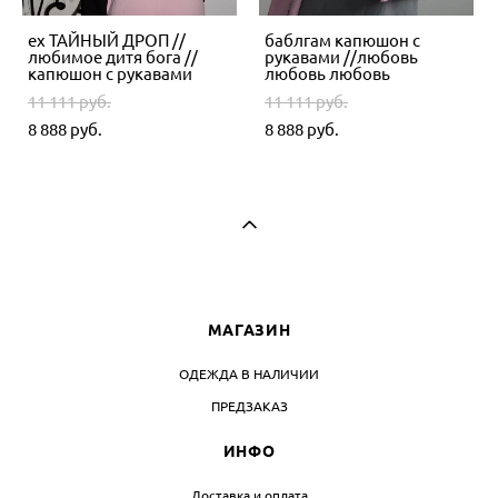
ex ТАЙНЫЙ ДРОП //
баблгам капюшон с
любимое дитя бога //
рукавами //любовь
капюшон с рукавами
любовь любовь
11 111 pуб.
11 111 pуб.
8 888 pуб.
8 888 pуб.
МАГАЗИН
ОДЕЖДА В НАЛИЧИИ
ПРЕДЗАКАЗ
ИНФО
Доставка и оплата