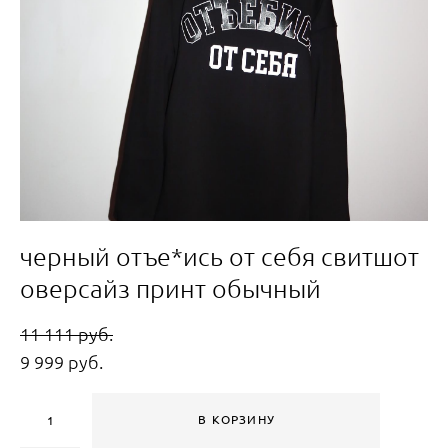
черный отъе*ись от себя свитшот
оверсайз принт обычный
11 111 pуб.
9 999 pуб.
В КОРЗИНУ