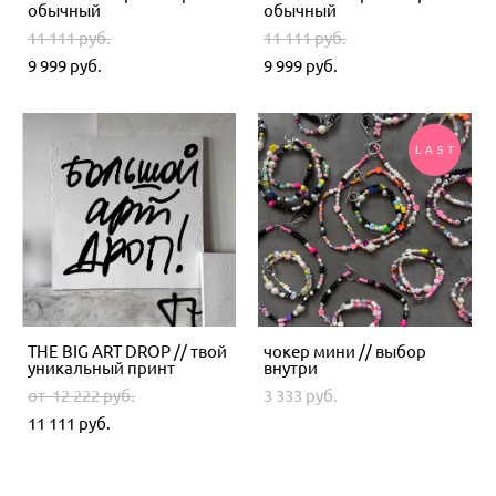
обычный
обычный
11 111 pуб.
11 111 pуб.
9 999 pуб.
9 999 pуб.
LAST
THE BIG ART DROP // твой
чокер мини // выбор
уникальный принт
внутри
от 12 222 pуб.
3 333 pуб.
11 111 pуб.