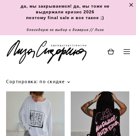
да, мы закрываемся! да, мы тоже не
выдержали кризис 2026
поэтому final sale и все такое ;)
благодарю за выбор и доверие // Лиза
Сортировка:
по скидке