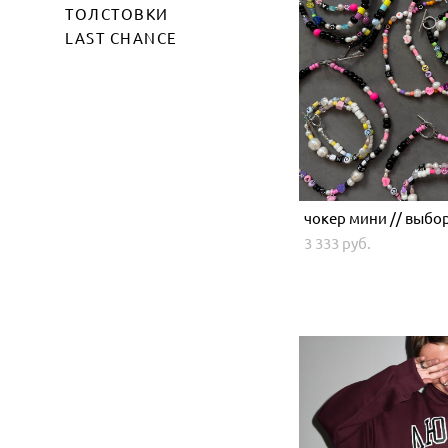
ТОЛСТОВКИ
LAST CHANCE
чокер мини // выбо
3 333 pуб.