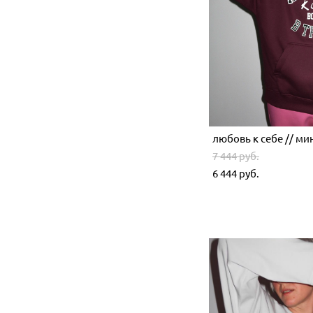
любовь к себе // ми
7 444 pуб.
6 444 pуб.