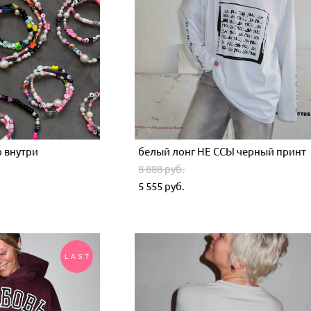
р внутри
белый лонг НЕ ССЫ черный принт
8 888 pуб.
5 555 pуб.
LAST