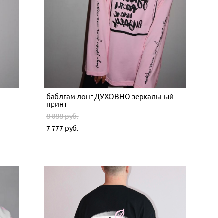
баблгам лонг ДУХОВНО зеркальный
принт
8 888 pуб.
7 777 pуб.