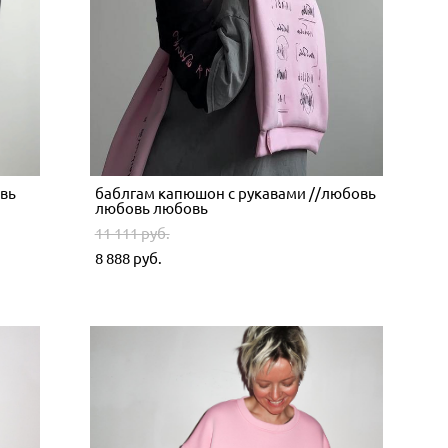
овь
баблгам капюшон с рукавами //любовь
любовь любовь
11 111 pуб.
8 888 pуб.