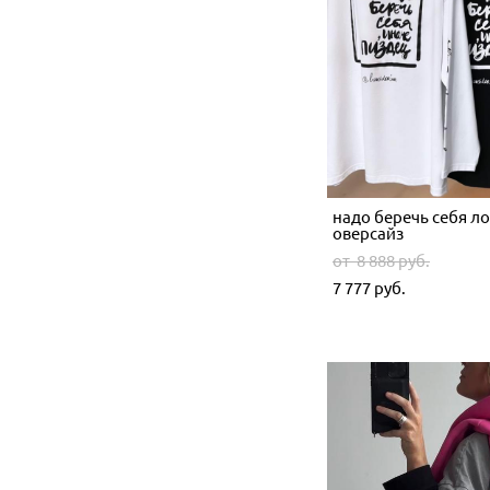
надо беречь себя л
оверсайз
от 8 888 pуб.
7 777 pуб.