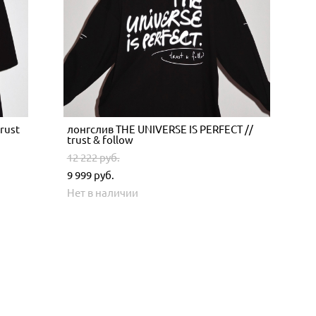
rust
лонгслив THE UNIVERSE IS PERFECT //
trust & follow
12 222 pуб.
9 999 pуб.
Нет в наличии