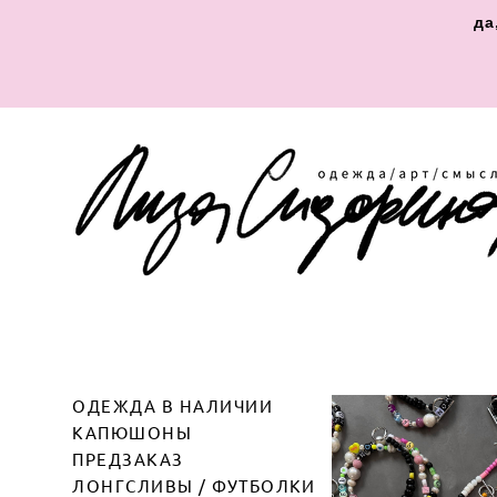
да
ОДЕЖДА В НАЛИЧИИ
КАПЮШОНЫ
ПРЕДЗАКАЗ
ЛОНГСЛИВЫ / ФУТБОЛКИ