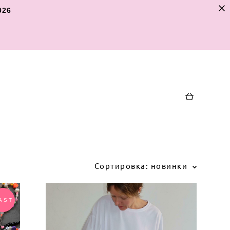
026
Сортировка:
новинки
AST