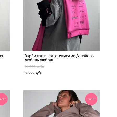
вь
барби капюшон с рукавами //любовь
любовь любовь
11 111 pуб.
8 888 pуб.
AST
LAST