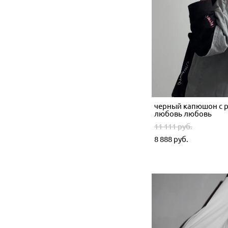
черный капюшон с 
любовь любовь
11 111 pуб.
8 888 pуб.