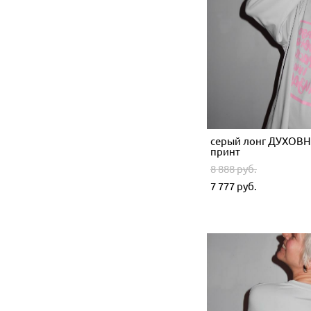
серый лонг ДУХОВН
принт
8 888 pуб.
7 777 pуб.