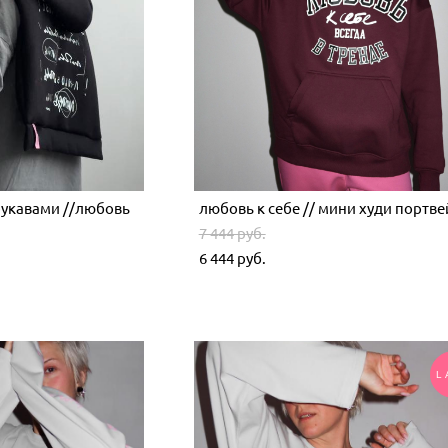
рукавами //любовь
любовь к себе // мини худи портве
7 444 pуб.
6 444 pуб.
L