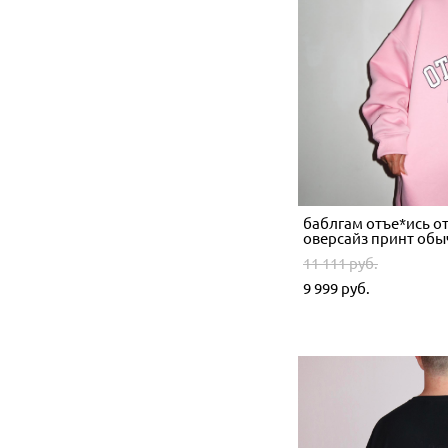
баблгам отъе*ись от
оверсайз принт об
11 111 pуб.
9 999 pуб.