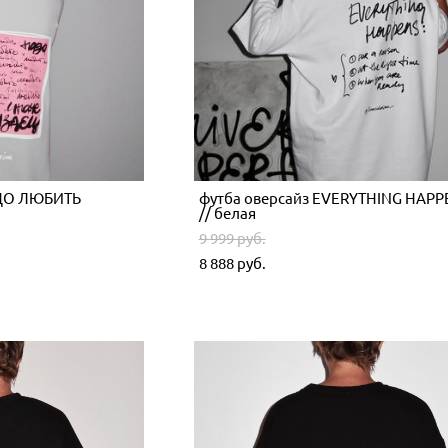
АДО ЛЮБИТЬ
футба оверсайз EVERYTHING HAPP
// белая
9 999 pуб.
8 888 pуб.