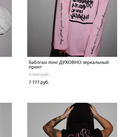
баблгам лонг ДУХОВНО зеркальный
принт
8 888 pуб.
7 777 pуб.