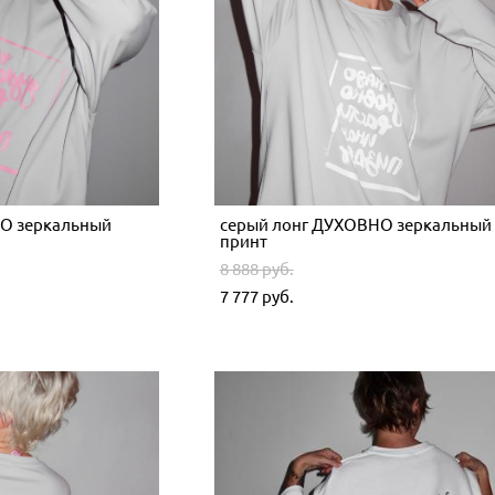
О зеркальный
серый лонг ДУХОВНО зеркальный
принт
8 888 pуб.
7 777 pуб.