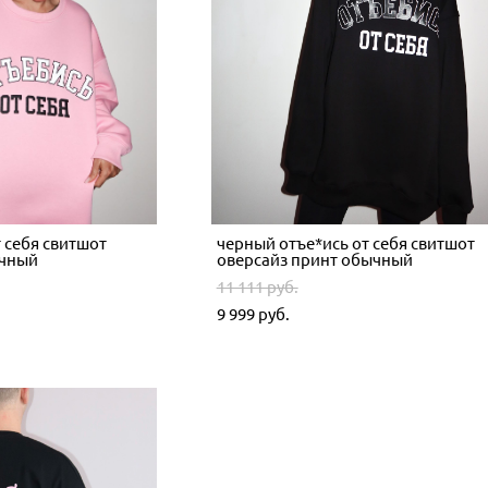
 себя свитшот
черный отъе*ись от себя свитшот
ычный
оверсайз принт обычный
11 111 pуб.
9 999 pуб.