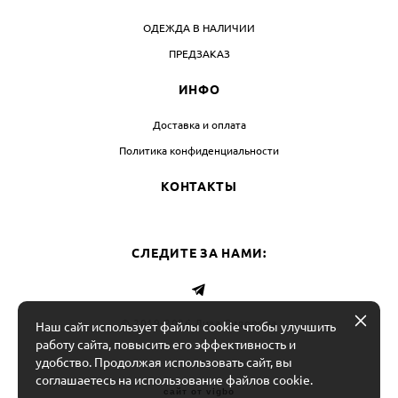
ОДЕЖДА В НАЛИЧИИ
ПРЕДЗАКАЗ
ИНФО
Доставка и оплата
Политика конфиденциальности
КОНТАКТЫ
СЛЕДИТЕ ЗА НАМИ:
© 2019-2026 Лиза Сидорина
Наш сайт использует файлы cookie чтобы улучшить
работу сайта, повысить его эффективность и
удобство. Продолжая использовать сайт, вы
соглашаетесь на использование файлов cookie.
сайт от vigbo