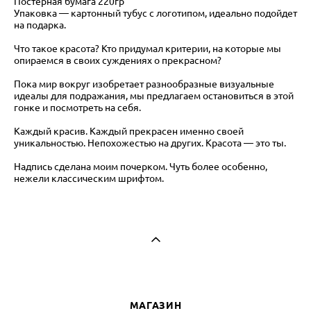
Постерная бумага 220гр
Упаковка — картонный тубус с логотипом, идеально подойдет
на подарка.
Что такое красота? Кто придумал критерии, на которые мы
опираемся в своих суждениях о прекрасном?
Пока мир вокруг изобретает разнообразные визуальные
идеалы для подражания, мы предлагаем остановиться в этой
гонке и посмотреть на себя.
Каждый красив. Каждый прекрасен именно своей
уникальностью. Непохожестью на других. Красота — это ты.
Надпись сделана моим почерком. Чуть более особенно,
нежели классическим шрифтом.
МАГАЗИН