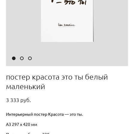
постер красота это ты белый
маленький
3 333 pуб.
Интерьерный постер Красота — это ты.
А3 297 х 420 мм