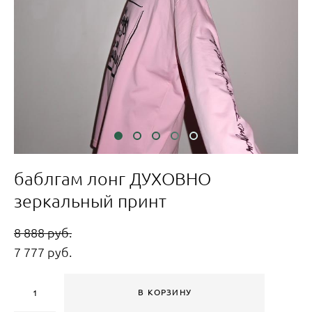
баблгам лонг ДУХОВНО
зеркальный принт
8 888 pуб.
7 777 pуб.
В КОРЗИНУ