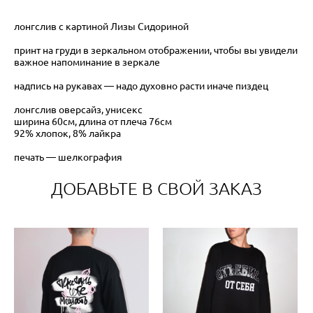
лонгслив с картиной Лизы Сидориной
принт на груди в зеркальном отображении, чтобы вы увидели
важное напоминание в зеркале
надпись на рукавах — надо духовно расти иначе пиздец
лонгслив оверсайз, унисекс
ширина 60см, длина от плеча 76см
​92% хлопок, 8% лайкра
печать — шелкография
ДОБАВЬТЕ В СВОЙ ЗАКАЗ